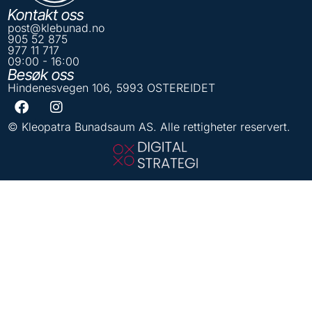
Kontakt oss
post@klebunad.no
905 52 875
977 11 717
09:00 - 16:00
Besøk oss
Hindenesvegen 106, 5993 OSTEREIDET
© Kleopatra Bunadsaum AS. Alle rettigheter reservert.